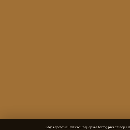
Aby zapewnić Państwu najlepsza formę prezentacji i 