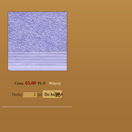
65.00
Cena:
PLN
Więcej
Dodaj
szt